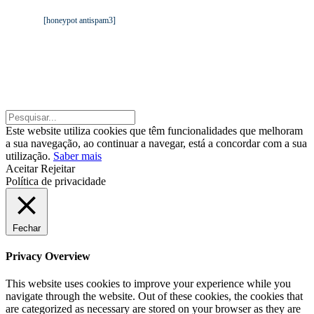
Dados da TGA
.
[honeypot antispam3]
©2020 TGA – Todos os direitos reservados. |
By: Belo Digital
©2020 TGA – Todos os direitos reservados. | By:
Belo Digital
Este website utiliza cookies que têm funcionalidades que melhoram
a sua navegação, ao continuar a navegar, está a concordar com a sua
utilização.
Saber mais
Aceitar
Rejeitar
Política de privacidade
Fechar
Privacy Overview
This website uses cookies to improve your experience while you
navigate through the website. Out of these cookies, the cookies that
are categorized as necessary are stored on your browser as they are