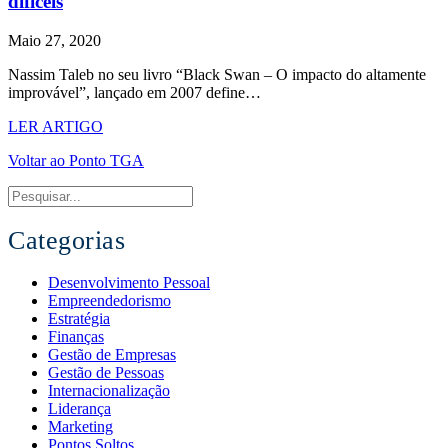
difíceis
Maio 27, 2020
Nassim Taleb no seu livro “Black Swan – O impacto do altamente
improvável”, lançado em 2007 define…
LER ARTIGO
Voltar ao Ponto TGA
Categorias
Desenvolvimento Pessoal
Empreendedorismo
Estratégia
Finanças
Gestão de Empresas
Gestão de Pessoas
Internacionalização
Liderança
Marketing
Pontos Soltos