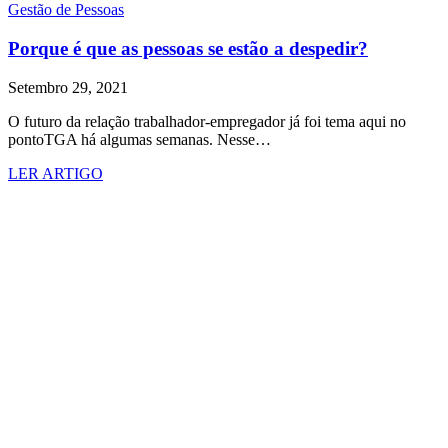
Gestão de Pessoas
Porque é que as pessoas se estão a despedir?
Setembro 29, 2021
O futuro da relação trabalhador-empregador já foi tema aqui no
pontoTGA há algumas semanas. Nesse…
LER ARTIGO