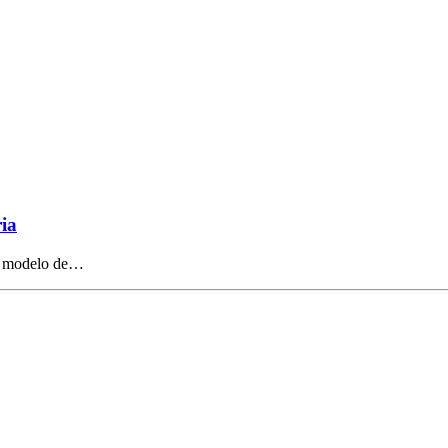
ria
um modelo de…