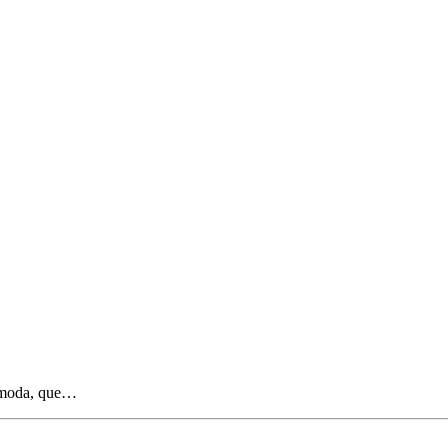
a moda, que…