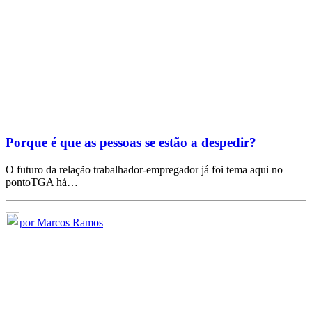
Porque é que as pessoas se estão a despedir?
O futuro da relação trabalhador-empregador já foi tema aqui no
pontoTGA há…
por Marcos Ramos