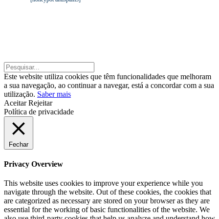
©2020 TGA – Todos os direitos reservados. |
By: Belo Digital
©2020 TGA – Todos os direitos reservados. | By:
Belo Digital
Este website utiliza cookies que têm funcionalidades que melhoram
a sua navegação, ao continuar a navegar, está a concordar com a sua
utilização.
Saber mais
Aceitar
Rejeitar
Política de privacidade
Fechar
Privacy Overview
This website uses cookies to improve your experience while you
navigate through the website. Out of these cookies, the cookies that
are categorized as necessary are stored on your browser as they are
essential for the working of basic functionalities of the website. We
also use third-party cookies that help us analyze and understand how