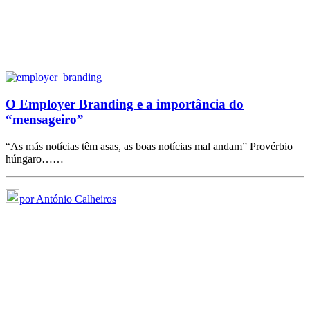
O Employer Branding e a importância do
“mensageiro”
“As más notícias têm asas, as boas notícias mal andam” Provérbio
húngaro……
por António Calheiros