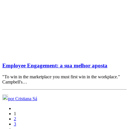
Employee Engagement: a sua melhor aposta
"To win in the marketplace you must first win in the workplace."
Campbell's…
por Cristiana Sá
1
2
3