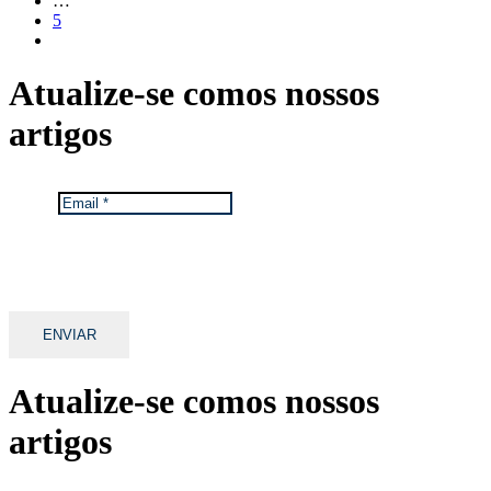
…
5
Atualize-se com
os nossos
artigos
Email
*
Mantemos os seus dados privados.
Ver Política de Proteção de Dados da TGA.
Atualize-se com
os nossos
artigos