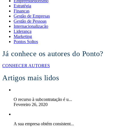
Empreendedorismo
Estratégia
Finanças
Gestão de Empresas
Gestão de Pessoas
Internacionalização
Liderança
Marketing
Pontos Soltos
Já conhece os autores do Ponto?
CONHECER AUTORES
Artigos mais lidos
O recurso à subcontratação é u...
Fevereiro 26, 2020
A sua empresa obtém consistent...