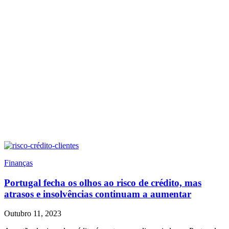
Finanças
Portugal fecha os olhos ao risco de crédito, mas
atrasos e insolvências continuam a aumentar
Outubro 11, 2023