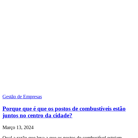
Gestão de Empresas
Porque que é que os postos de combustíveis estão
juntos no centro da cidade?
Março 13, 2024
Qual a razão que leva a que os postos de combustível estejam