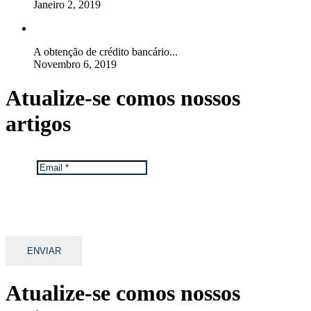
Janeiro 2, 2019
A obtenção de crédito bancário...
Novembro 6, 2019
Atualize-se com
os nossos
artigos
Email
*
Mantemos os seus dados privados.
Ver Política de Proteção de Dados da TGA.
Atualize-se com
os nossos