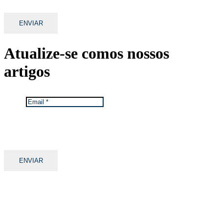
Atualize-se com
os nossos
artigos
Email
*
Mantemos os seus dados privados.
Ver Política de Proteção de Dados da TGA.